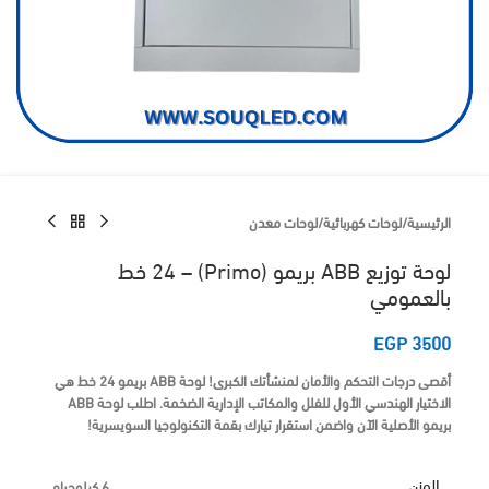
الرئيسية
/
لوحات كهربائية
/
لوحات معدن
لوحة توزيع ABB بريمو (Primo) – 24 خط
بالعمومي
EGP
3500
أقصى درجات التحكم والأمان لمنشأتك الكبرى!
لوحة ABB بريمو 24 خط
هي
الاختيار الهندسي الأول للفلل والمكاتب الإدارية الضخمة.
اطلب لوحة ABB
بريمو الأصلية الآن واضمن استقرار تيارك بقمة التكنولوجيا السويسرية!
الوزن
6 كيلوجرام