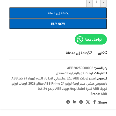
+
-
إضافة إلى السلة
BUY NOW
تواصل معنا
قارن
إضافة إلى مفضلة
رمز المنتج:
ABB20250000003
التصنيفات:
لوحات كهربائية
,
لوحات معدن
الوسوم:
اسعار لوحات ABB للفلل والمباني الادارية
,
تابلوه كهرباء 24 خط ABB
بالعمومي صفين
,
سعر لوحة توزيع ABB Primo 24 مفتاح 2026
,
لوحات توزيع
كهرباء ABB كبيرة اصلية
,
لوحة كهرباء ABB بريمو 24 خط
Brand:
ABB
Share: