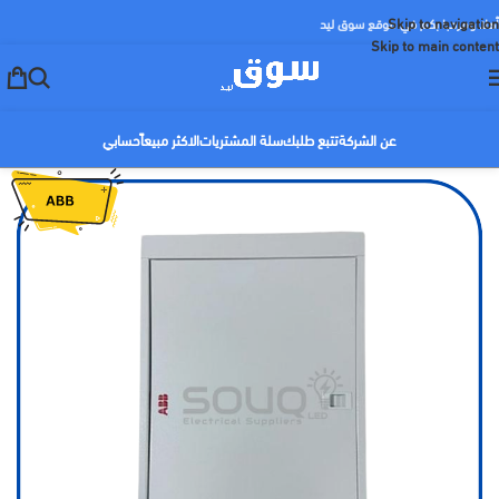
Skip to navigation
أهلا ومرحبا بكم في موقع سوق ليد
Skip to main content
عن الشركة
تتبع طلبك
سلة المشتريات
الاكثر مبيعاً
حسابي