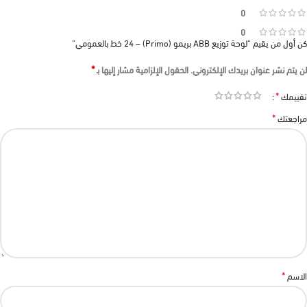
0
0
كن أول من يقيم “لوحة توزيع ABB بريمو (Primo) – 24 خط بالعمومي”
*
لن يتم نشر عنوان بريدك الإلكتروني.
الحقول الإلزامية مشار إليها بـ
*
تقييمك
*
مراجعتك
*
الاسم