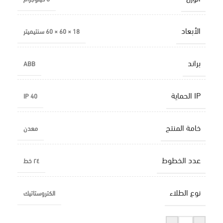
الأبعاد
18 × 60 × 60 سنتيميتر
براند
ABB
IP الحماية
IP 40
خامة المنتج
معدن
عدد الخطوط
٢٤ خط
نوع الطلاء
الكتروستاتيك