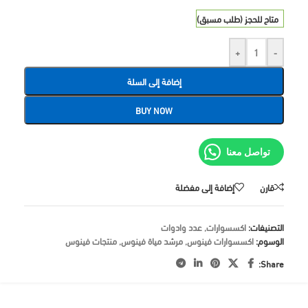
متاح للحجز (طلب مسبق)
+
-
إضافة إلى السلة
BUY NOW
تواصل معنا
قارن
إضافة إلى مفضلة
التصنيفات:
اكسسوارات
,
عدد وادوات
الوسوم:
اكسسوارات فينوس
,
مرشد مياة فينوس
,
منتجات فينوس
Share: