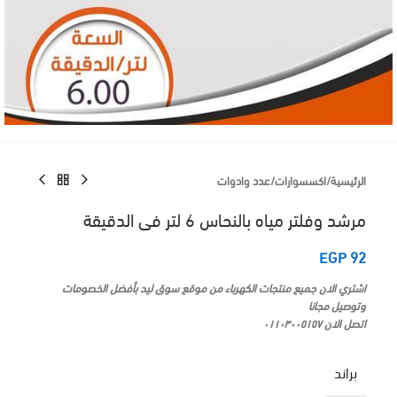
الرئيسية
/
اكسسوارات
/
عدد وادوات
مرشد وفلتر مياه بالنحاس 6 لتر فى الدقيقة
EGP
92
اشتري الان جميع منتجات الكهرباء من موقع سوق ليد بأفضل الخصومات
وتوصيل مجانا
اتصل الان ٠١١٠٣٠٠٥١٥٧
براند