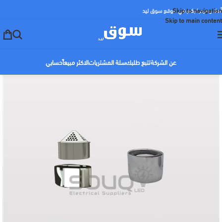
Skip to navigation
أهلا ومرحبا بكم في موقع سوق ليد
Skip to main content
عن الشركة
تتبع طلبك
سلة المشتريات
الاكثر مبيعاً
حسابي