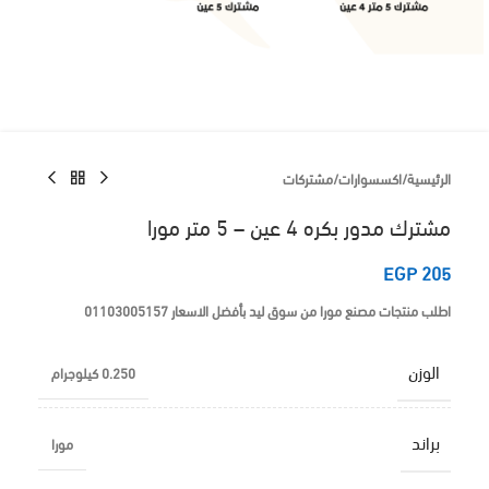
الرئيسية
/
اكسسوارات
/
مشتركات
مشترك مدور بكره 4 عين – 5 متر مورا
EGP
205
اطلب منتجات مصنع مورا من سوق ليد بأفضل الاسعار 01103005157
الوزن
0.250 كيلوجرام
براند
مورا