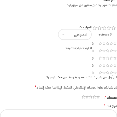
منتجات مورا بضمان سنتين من سوق ليد
المراجعات
0 reviews
0
لا توجد مراجعات بعد.
0
0
0
0
كن أول من يقيم “مشترك مدور بكره 4 عين – 5 متر مورا”
*
لن يتم نشر عنوان بريدك الإلكتروني.
الحقول الإلزامية مشار إليها بـ
*
تقييمك
*
مراجعتك