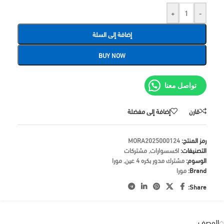
+
-
إضافة إلى السلة
BUY NOW
تواصل معنا
قارن
إضافة إلى مفضلة
رمز المنتج:
MORA2025000124
التصنيفات:
اكسسوارات
,
مشتركات
الوسوم:
مشترك مدور بكره 4 عين
,
مورا
Brand:
مورا
Share:
الوصف