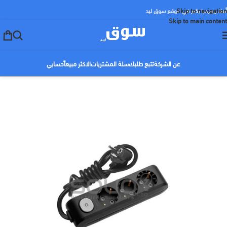
Skip to navigation
أهلا ومرحبا بكم في موقع سوق ليد
Skip to main content
عن الشركة
تتبع طلبك
سلة المشتريات
الاكثر مبيعاً
حسابي