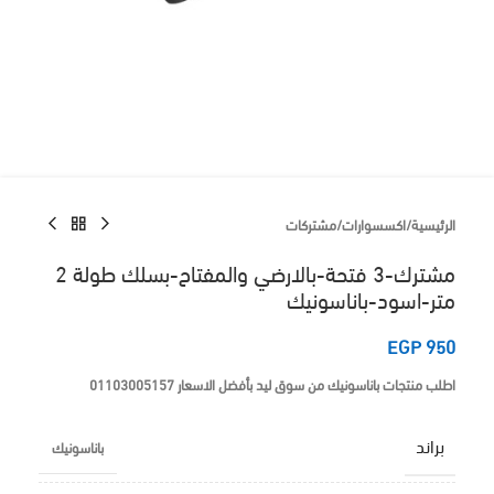
الرئيسية
/
اكسسوارات
/
مشتركات
مشترك-3 فتحة-بالارضي والمفتاح-بسلك طولة 2
متر-اسود-باناسونيك
EGP
950
اطلب منتجات باناسونيك من سوق ليد بأفضل الاسعار 01103005157
براند
باناسونيك