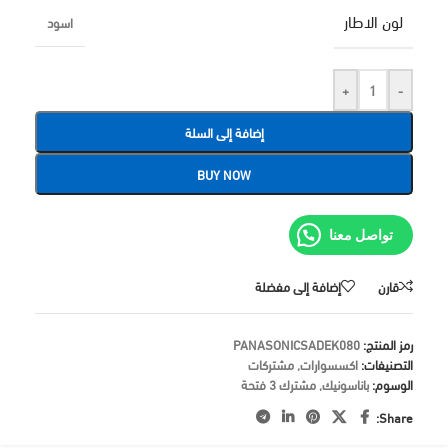
لون الاطار
اسود
+
-
إضافة إلى السلة
BUY NOW
تواصل معنا
قارن
إضافة إلى مفضلة
رمز المنتج:
PANASONICSADEK080
التصنيفات:
اكسسوارات
,
مشتركات
الوسوم:
باناسونيك
,
مشترك 3 فتحة
Share: