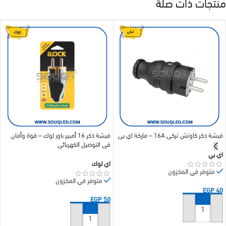
منتجات ذات صلة
فيشة دكر كاوتش تركي 16A – ماركة اي بي
فيشة ذكر 16 أمبير باور لوك – قوة وأمان
في التوصيل الكهربائي
اي بي
اي لوك
متوفر في المخزون
متوفر في المخزون
EGP
40
EGP
50
إضافة إلى السلة
إضافة إلى السلة