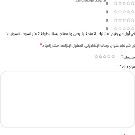
0
0
0
0
كن أول من يقيم “مشترك-3 فتحة-بالارضي والمفتاح-بسلك طولة 2 متر-اسود-باناسونيك”
*
لن يتم نشر عنوان بريدك الإلكتروني.
الحقول الإلزامية مشار إليها بـ
*
تقييمك
*
مراجعتك