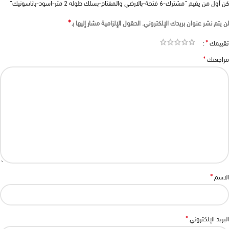
كن أول من يقيم “مشترك-6 فتحة-بالارضي والمفتاح-بسلك طوله 2 متر-اسود-باناسونيك”
*
لن يتم نشر عنوان بريدك الإلكتروني.
الحقول الإلزامية مشار إليها بـ
*
تقييمك
*
مراجعتك
*
الاسم
*
البريد الإلكتروني