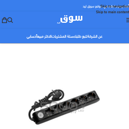
Skip to navigation
أهلا ومرحبا بكم في موقع سوق ليد
Skip to main content
عن الشركة
تتبع طلبك
سلة المشتريات
الاكثر مبيعاً
حسابي