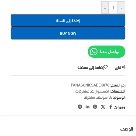
+
-
إضافة إلى السلة
BUY NOW
تواصل معنا
قارن
إضافة إلى مفضلة
رمز المنتج:
PANASONICSADEK078
التصنيفات:
اكسسوارات
,
مشتركات
الوسوم:
بانا سونيك
,
مشترك
Share:
الوصف