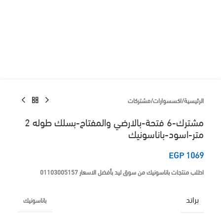
الرئيسية
/
اكسسوارات
/
مشتركات
مشترك-6 فتحة-بالارضي والمفتاح-بسلك طوله 2
متر-اسود-باناسونيك
EGP
1069
اطلب منتجات باناسونيك من سوق ليد بأفضل الاسعار 01103005157
براند
باناسونيك