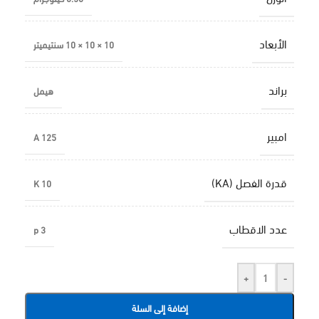
الأبعاد
10 × 10 × 10 سنتيميتر
براند
هيمل
امبير
125 A
قدرة الفصل (KA)
10 K
عدد الاقطاب
3 p
+
-
إضافة إلى السلة