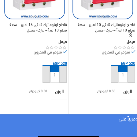
قاطع اوتوماتيك ثلاثي 10 امبير – سعة
قاطع اوتوماتيك ثلاثي 16 امبير – سعة
قطع 10 ك.أ – ماركة هيمل
قطع 10 ك.أ – ماركة هيمل
هيمل
هيمل
متوفر في المخزون
متوفر في المخزون
EGP
520
EGP
520
إضافة إلى السلة
إضافة إلى السلة
الوزن
الوزن
0.50 كيلوجرام
0.50 كيلوجرام
الأبعاد
الأبعاد
10 × 10 × 10 سنتيميتر
10 × 10 × 10 سنتيميتر
:قريباً علي
براند
براند
هيمل
هيمل