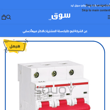
Skip to navigation
أهلا ومرحبا بكم في موقع سوق ليد
Skip to main content
عن الشركة
تتبع طلبك
سلة المشتريات
الاكثر مبيعاً
حسابي