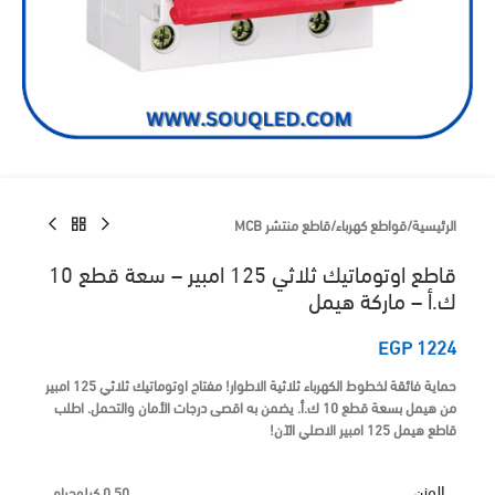
الرئيسية
/
قواطع كهرباء
/
قاطع منتشر MCB
قاطع اوتوماتيك ثلاثي 125 امبير – سعة قطع 10
ك.أ – ماركة هيمل
EGP
1224
حماية فائقة لخطوط الكهرباء ثلاثية الاطوار!
مفتاح اوتوماتيك ثلاثي 125 امبير
من
هيمل
بسعة قطع 10 ك.أ. يضمن به اقصى درجات الأمان والتحمل.
اطلب
قاطع هيمل 125 امبير الاصلي الآن!
الوزن
0.50 كيلوجرام