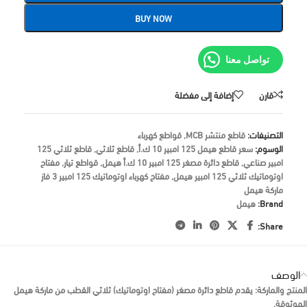
BUY NOW
تواصل معنا
قارن
إضافة إلى مفضلة
التصنيفات:
قاطع منتشر MCB
,
قواطع كهرباء
الوسوم:
سعر قاطع هيمل 125 امبير 10 ك.أ
,
قاطع ثلاثي
,
قاطع ثلاثي 125
امبير صناعي
,
قاطع دائرة مصغر 125 امبير 10 ك.أ هيمل
,
قواطع تيار
,
مفتاح
اوتوماتيك ثلاثي 125 امبير هيمل
,
مفتاح كهرباء اوتوماتيك 125 امبير 3 فاز
ماركة هيمل
Brand:
هيمل
Share:
الوصف
المنتج والماركة:
يقدم قاطع دائرة مصغر (مفتاح اوتوماتيك) ثلاثي القطب من ماركة
هيمل
الموثوقة.