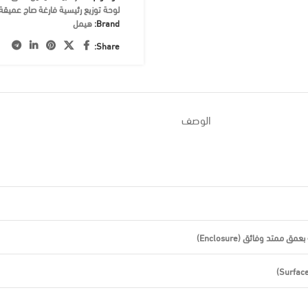
لوحة توزيع رئيسية فارغة صاج عميقة
Brand:
هيمل
Share:
الوصف
 ممتد وفائق (Enclosure)