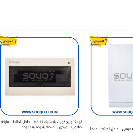
لوحة توزيع كهرباء بلاستيك ١٦ خط – داخل الحائط – ماركة
صادق السويدي – اقتصادية وعالية الجودة
كهرباء ٢٤ خط بالعمومي – داخل الحائط – ماركة