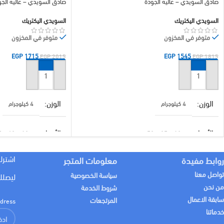
صادق السويدي – عالية الجودة
صادق السويدي – عالية الجو
السويدي اليكتريك
السويدي اليكتريك
متوفر في المخزون
متوفر في المخزون
EGP
1715
EGP
1545
EGP
2015
EGP
1815
إضافة إلى السلة
إضافة إلى السلة
الوزن
الوزن
4 كيلوجرام
4 كيلوجرام
الأبعاد
الأبعاد
12 × 35 × 50 سنتيميتر
12 × 40 × 55 سنتيميتر
اشترك
روابط مفيدة
معلومات المتجر
براند
براند
السويدي اليكتريك
السويدي اليكتر
تواصل معنا
سياسة الخصوصية
ليصلك
من نحن
شروط الخدمة
خامة المنتج
خامة المنتج
معدن
معدن
سابقة الاعمال
المرتجعات
dress:
خدماتنا