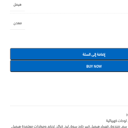
هيمل
معدن
إضافة إلى السلة
BUY NOW
لوحات كهربائية
,
صندوق كهرباء هيميل كبير خارج سوق ليد
,
كبائن تحكم ومولدات معتمدة هيميل
,