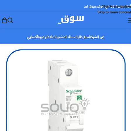
Skip to navigation
أهلا ومرحبا بكم في موقع سوق ليد
Skip to main content
عن الشركة
تتبع طلبك
سلة المشتريات
الاكثر مبيعاً
حسابي