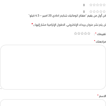
0
0
كن أول من يقيم “مفتاح اتوماتيك شنايدر احادي 20 امبير – 4.5 كيلو”
*
لن يتم نشر عنوان بريدك الإلكتروني.
الحقول الإلزامية مشار إليها بـ
*
تقييمك
*
مراجعتك
*
الاسم