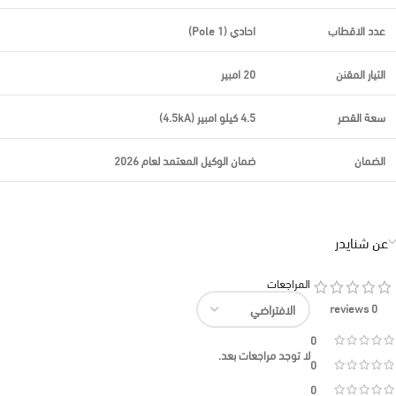
عدد الاقطاب
احادي (1 Pole)
التيار المقنن
20 امبير
سعة القصر
4.5 كيلو امبير (4.5kA)
الضمان
ضمان الوكيل المعتمد لعام 2026
عن شنايدر
المراجعات
0 reviews
0
لا توجد مراجعات بعد.
0
0