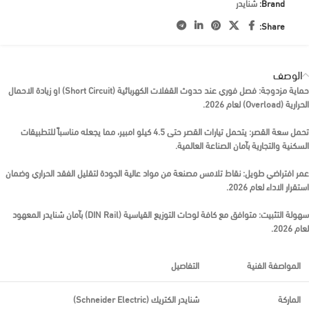
Brand:
شنايدر
Share:
الوصف
حماية مزدوجة:
فصل فوري عند حدوث القفلات الكهربائية (Short Circuit) او زيادة الاحمال
الحرارية (Overload) لعام 2026.
تحمل سعة القصر:
يتحمل تيارات القصر حتى 4.5 كيلو امبير، مما يجعله مناسباً للتطبيقات
السكنية والتجارية بآمان الصناعة العالمية.
عمر افتراضي طويل:
نقاط تلامس مصنعة من مواد عالية الجودة لتقليل الفقد الحراري وضمان
استقرار الاداء لعام 2026.
سهولة التثبيت:
متوافق مع كافة لوحات التوزيع القياسية (DIN Rail) بآمان شنايدر المعهود
لعام 2026.
المواصفة الفنية
التفاصيل
الماركة
شنايدر الكتريك (Schneider Electric)