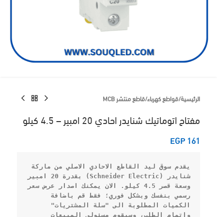
الرئيسية
/
قواطع كهرباء
/
قاطع منتشر MCB
مفتاح اتوماتيك شنايدر احادي 20 امبير – 4.5 كيلو
EGP
161
يقدم 
سوق ليد
 القاطع الاحادي الاصلي من ماركة 
شنايدر (Schneider Electric)
 بقدرة 
20 امبير
وسعة قصر 
4.5 كيلو
. الان يمكنك 
اصدار عرض سعر 
رسمي بنفسك
 وبشكل فوري؛ فقط قم باضافة 
الكميات المطلوبة الى "سلة المشتريات" 
واتمام الطلب، وسيقوم مسئولي المبيعات 