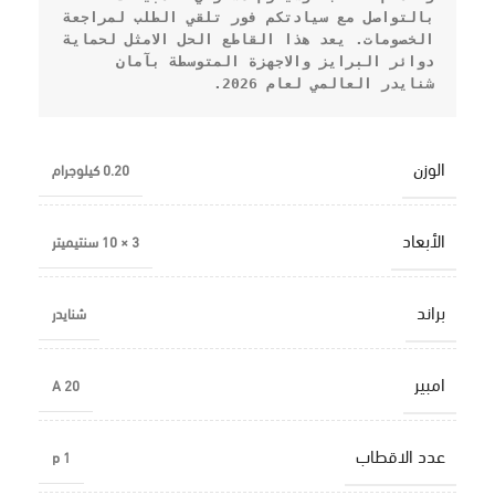
بالتواصل مع سيادتكم فور تلقي الطلب لمراجعة 
الخصومات. يعد هذا القاطع الحل الامثل لحماية 
دوائر البرايز والاجهزة المتوسطة بآمان 
شنايدر العالمي لعام 2026.
الوزن
0.20 كيلوجرام
الأبعاد
3 × 10 سنتيميتر
براند
شنايدر
امبير
20 A
عدد الاقطاب
1 p