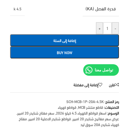
قدرة الفصل (KA)
4.5 k
+
-
إضافة إلى السلة
BUY NOW
تواصل معنا
قارن
إضافة إلى مفضلة
رمز المنتج:
SCH-MCB-1P-20A-4.5K
التصنيفات:
قاطع منتشر MCB
,
قواطع كهرباء
الوسوم:
اسعار قواطع الكهرباء 4.5 كيلو 2026
,
سعر مفتاح شنايدر 20 امبير
,
عرض سعر مفاتيح شنايدر 20 امبير
,
قواطع شنايدر الاصلية 20 امبير
,
مفتاح
كهرباء شنايدر 20A سوق ليد