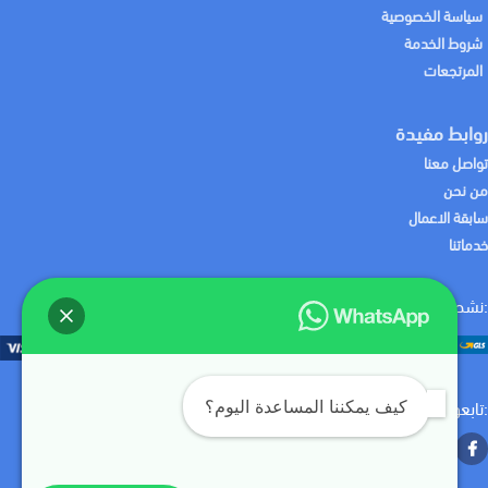
سياسة الخصوصية
شروط الخدمة
المرتجعات
روابط مفيدة
تواصل معنا
من نحن
سابقة الاعمال
خدماتنا
:نشحن لك منتجاتك باستخدام
:نقبل الدفع باستخدام
:تابعونا علي
كيف يمكننا المساعدة اليوم؟