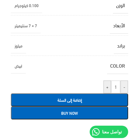
الوزن
0.100 كيلوجرام
الأبعاد
7 × 7 سنتيميتر
براند
ميلوز
COLOR
ابيض
+
-
إضافة إلى السلة
BUY NOW
تواصل معنا