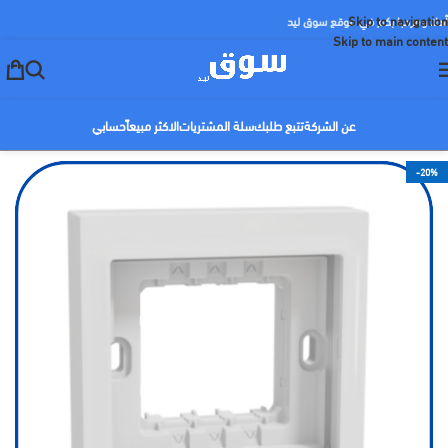
Skip to navigation
أهلا ومرحبا بكم في موقع سوق ليد
Skip to main content
عن الشركة
تتبع طلبك
سلة المشتريات
الاكثر مبيعاً
حسابي
-20%