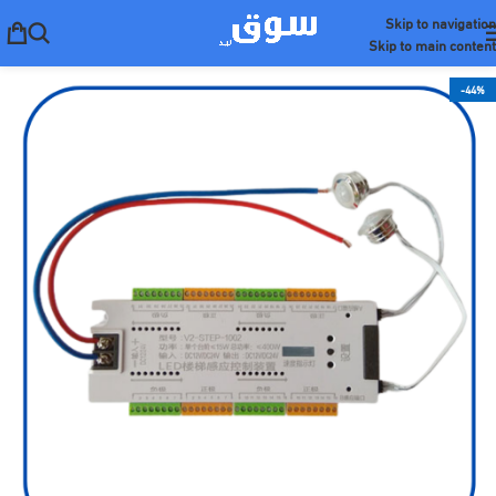
Skip to navigation
Skip to main content
-44%