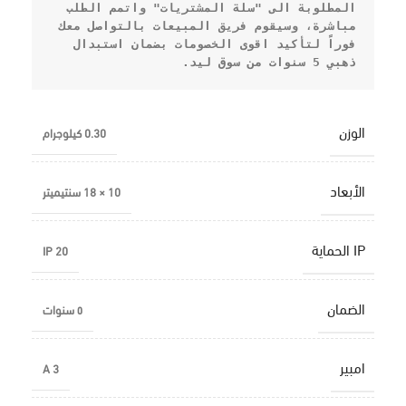
المطلوبة الى "سلة المشتريات" واتمم الطلب 
مباشرة، وسيقوم فريق المبيعات بالتواصل معك 
فوراً لتأكيد اقوى الخصومات بضمان استبدال 
ذهبي 
5 سنوات
 من سوق ليد.
الوزن
0.30 كيلوجرام
الأبعاد
10 × 18 سنتيميتر
IP الحماية
IP 20
الضمان
٥ سنوات
امبير
3 A