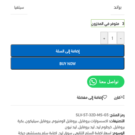
براند
سيلفيا
3 متوفر في المخزون
+
-
إضافة إلى السلة
BUY NOW
تواصل معنا
قارن
إضافة إلى مفضلة
رمز المنتج:
SLV-ST-32D-MS-G5
التصنيفات:
اكسسوارات بروفايل
,
بروفايل الومنيوم
,
بروفايل سيليكون
,
بكرة
بروفايل
,
خرطوم ليد
,
ليد بروفايل
,
ليد نيون
الوسوم:
اسعار اضاءة السلم التتابعي سوق ليد
,
اضاءة سلم بمستشعر حركة