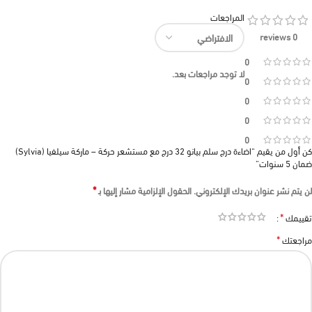
المراجعات
0 reviews
0
لا توجد مراجعات بعد.
0
0
0
0
كن أول من يقيم “اضاءة درج سلم بيانو 32 درج مع مستشعر حركة – ماركة سيلفيا (Sylvia)
ضمان 5 سنوات”
*
لن يتم نشر عنوان بريدك الإلكتروني.
الحقول الإلزامية مشار إليها بـ
*
تقييمك
*
مراجعتك