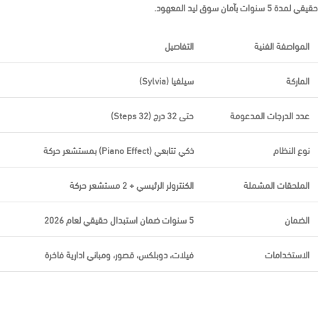
حقيقي لمدة
5 سنوات
بآمان سوق ليد المعهود.
المواصفة الفنية
التفاصيل
الماركة
سيلفيا (Sylvia)
عدد الدرجات المدعومة
حتى 32 درج (32 Steps)
نوع النظام
ذكي تتابعي (Piano Effect) بمستشعر حركة
الملحقات المشملة
الكنترولر الرئيسي + 2 مستشعر حركة
الضمان
5 سنوات
ضمان استبدال حقيقي لعام 2026
الاستخدامات
فيلات، دوبلكس، قصور، ومباني ادارية فاخرة