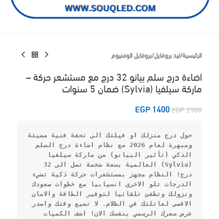
الرئيسية
/
ليد بروفايل
/
بروفايل الومنيوم
اضاءة درج سلم بيانو 32 درج مع مستشعر حركة –
ماركة سيلفيا (Sylvia) ضمان 5 سنوات
EGP
1400
EGP
2500
حول درج منزلك او فيلتك الى تحفة فنية مضيئة 
ومبهرة لعام 2026 مع نظام 
اضاءة درج السلم 
الذكي (تأثير البيانو)
 من ماركة 
سيلفيا 
(Sylvia)
 العالمية بسعة ضخمة تصل الى 
32 
درج
! النظام مجهز بمستشعرات حركة ذكية تضيء 
الدرجات تلو الاخرى انسيابيا مع خطوات صعودك 
ونزولك وتطفئ تلقائيا لتوفير الطاقة والامان 
الاقصى لعائلتك في الظلام. 
لا تضيع وقتك واصدر 
عرض سعرك الرسمي بنفسك الان!
 اضف الكميات 