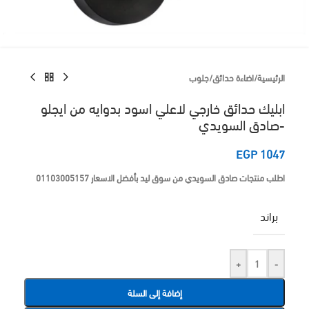
الرئيسية
/
اضاءة حدائق
/
جلوب
ابليك حدائق خارجي لاعلي اسود بدوايه من ايجلو
-صادق السويدي
EGP
1047
اطلب منتجات صادق السويدي من سوق ليد بأفضل الاسعار 01103005157
براند
+
-
إضافة إلى السلة