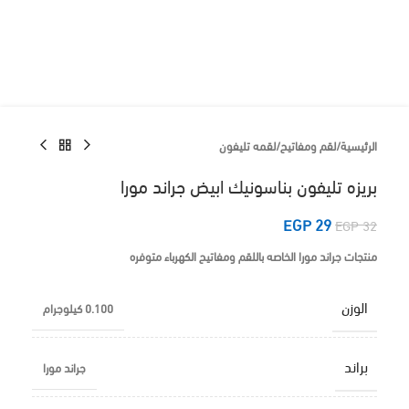
الرئيسية
/
لقم ومفاتيح
/
لقمه تليفون
بريزه تليفون بناسونيك ابيض جراند مورا
EGP
29
EGP
32
منتجات جراند مورا الخاصه باللقم ومفاتيح الكهرباء متوفره
الوزن
0.100 كيلوجرام
براند
جراند مورا