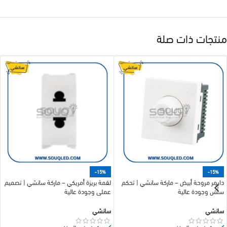
منتجات ذات صلة
-15%
-15%
دايمر مروحة أبيض – ماركة سانشي | تحكم
لقمة بريزة أمريكي – ماركة سانشي | تصميم
سلس وجودة عالية
عملي وجودة عالية
سانشي
سانشي