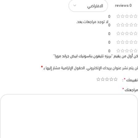
0 reviews
0
لا توجد مراجعات بعد.
0
0
0
0
كن أول من يقيم “بريزه تليفون بناسونيك ابيض جراند مورا”
*
لن يتم نشر عنوان بريدك الإلكتروني.
الحقول الإلزامية مشار إليها بـ
*
تقييمك
*
مراجعتك