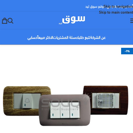
Skip to navigation
أهلا ومرحبا بكم في موقع سوق ليد
Skip to main content
عن الشركة
تتبع طلبك
سلة المشتريات
الاكثر مبيعاً
حسابي
-9%