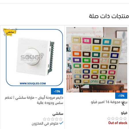
منتجات ذات صلة
-15%
-15%
دايمر مروحة أبيض – ماركة سانشي | تحكم
بريزه مجوفة 16 امبير فيلو
سلس وجودة عالية
فيلو
سانشي
Out of stock
متوفر في المخزون