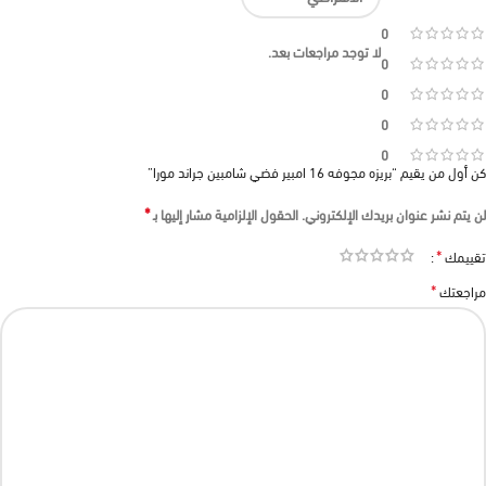
0
لا توجد مراجعات بعد.
0
0
0
0
كن أول من يقيم “بريزه مجوفه 16 امبير فضي شامبين جراند مورا”
*
لن يتم نشر عنوان بريدك الإلكتروني.
الحقول الإلزامية مشار إليها بـ
*
تقييمك
*
مراجعتك