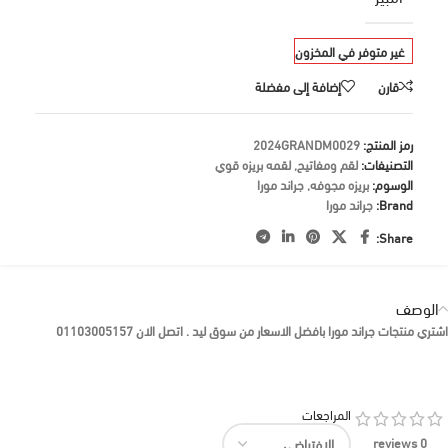
غير متوفر في المخزون
قارن
إضافة إلى مفضلة
رمز المنتج:
2024GRANDM0029
التصنيفات:
لقم ومفاتيح
,
لقمه بريزه قوي
الوسوم:
بريزه مجوفه
,
جراند مورا
Brand:
جراند مورا
Share:
الوصف
اشتري منتجات جراند مورا بافضل الاسعار من سوق ليد . اتصل الان 01103005157
المراجعات
0 reviews