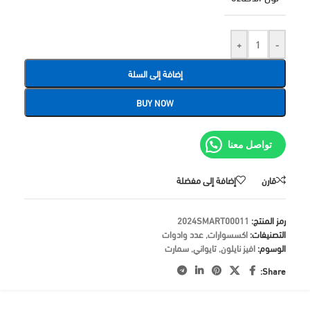
+
-
إضافة إلى السلة
BUY NOW
تواصل معنا
قارن
إضافة إلى مفضلة
رمز المنتج:
2024SMART00011
التصنيفات:
اكسسوارات
,
عدد وادوات
الوسوم:
افيز نايلون
,
تايواني
,
سمارت
Share: