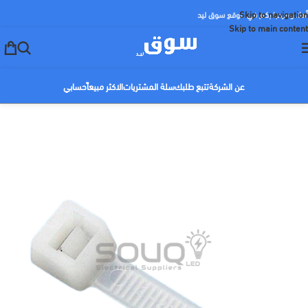
Skip to navigation
أهلا ومرحبا بكم في موقع سوق ليد
Skip to main content
عن الشركة
تتبع طلبك
سلة المشتريات
الاكثر مبيعاً
حسابي