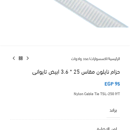
الرئيسية
/
اكسسوارات
/
عدد وادوات
حزام نايلون مقاس 25 * 3.6 ابيض تايوانى
EGP
95
Nylon Cable Tie TSL-250 IYT
براند
لون الاضاءة