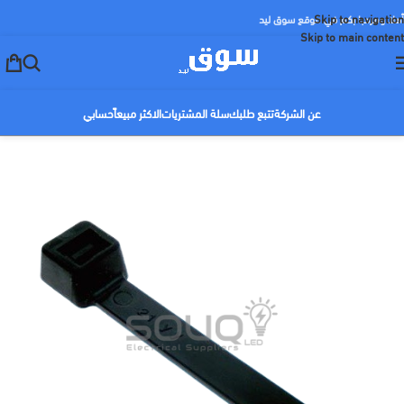
Skip to navigation
أهلا ومرحبا بكم في موقع سوق ليد
Skip to main content
عن الشركة
تتبع طلبك
سلة المشتريات
الاكثر مبيعاً
حسابي