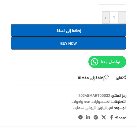
+
-
إضافة إلى السلة
BUY NOW
تواصل معنا
قارن
إضافة إلى مفضلة
رمز المنتج:
2024SMART00032
التصنيفات:
اكسسوارات
,
عدد وادوات
الوسوم:
افيز نايلون
,
تايواني
,
سمارت
Share: