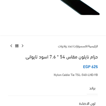
الرئيسية
/
اكسسوارات
/
عدد وادوات
حزام نايلون مقاس 54 * 7.6 اسود تايوانى
EGP
625
Nylon Cable Tie TSL-540-LHD-YB
براند
لون الاضاءة