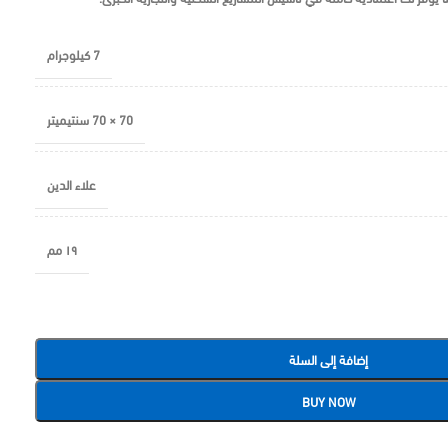
7 كيلوجرام
70 × 70 سنتيميتر
علاء الدين
١٩ مم
إضافة إلى السلة
BUY NOW