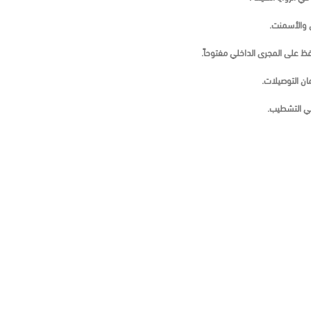
ن والأسمنت.
ظ على المجرى الداخلي مفتوحاً.
ن التوصيلات.
ي التشطيب.