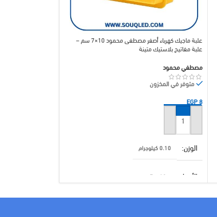
علبة ماجيك كهرباء أصفر مصطفى محمود 10×7 سم –
علبة مفاتيح بلاستيك متينة
مفاتيح بلاستيك ثلاثية
مصطفي محمود
مصطفي محمود
متوفر في المخزون
متوفر في المخزون
EGP
15
EGP
8
إضافة إلى السلة
إضافة إلى السلة
الوزن
الوزن
0.10 كيلوجرام
0.10 كيلوجرام
الأبعاد
الأبعاد
10 × 7 سنتيميتر
14 × 7 سنتيميتر
براند
براند
مصطفي محمود
مصطفي مح