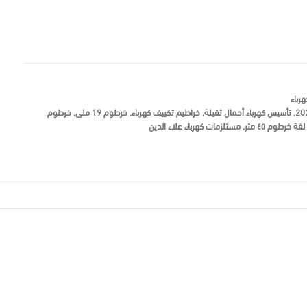
رباء
,
تأسيس كهرباء أحمال ثقيلة
,
خراطيم تكييف كهرباء
,
خرطوم 19 ملى
,
خرطوم
لفة خرطوم ٤٥ متر
,
مستلزمات كهرباء علاء الدين