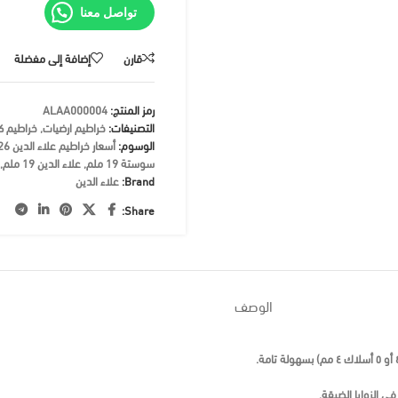
تواصل معنا
قارن
إضافة إلى مفضلة
رمز المنتج:
ALAA000004
التصنيفات:
خراطيم ارضيات
,
خراطيم كه
الوسوم:
أسعار خراطيم علاء الدين 2026
سوستة 19 ملم
,
علاء الدين 19 ملم
,
Brand:
علاء الدين
Share:
الوصف
ي الزوايا الضيقة.