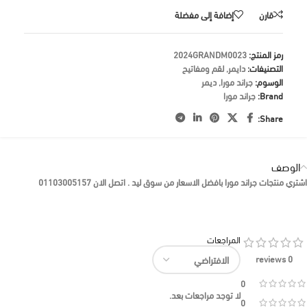
قارن
إضافة إلى مفضلة
رمز المنتج:
2024GRANDM0023
التصنيفات:
دايمر
,
لقم ومفاتيح
الوسوم:
جراند مورا
,
ديمر
Brand:
جراند مورا
Share:
الوصف
اشتري منتجات جراند مورا بافضل الاسعار من سوق ليد . اتصل الان 01103005157
المراجعات
0 reviews
0
لا توجد مراجعات بعد.
0