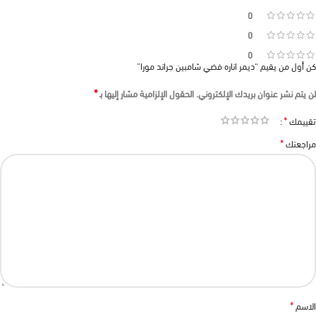
0
0
0
كن أول من يقيم “ديمر اناره فضي شامبين جراند مورا”
*
لن يتم نشر عنوان بريدك الإلكتروني.
الحقول الإلزامية مشار إليها بـ
*
تقييمك
*
مراجعتك
*
الاسم