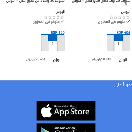
اليوس
اليوس
متوفر في المخزون
متوفر في المخزون
EGP
650
EGP
406
إضافة إلى السلة
إضافة إلى السلة
الوزن
الوزن
0.310 كيلوجرام
0.451 كيلوجرام
براند
براند
اليوس
اليوس
:قريباً علي
لون الاضاءة
لون الاضاءة
ابيض
ابيض
WATT
30 w