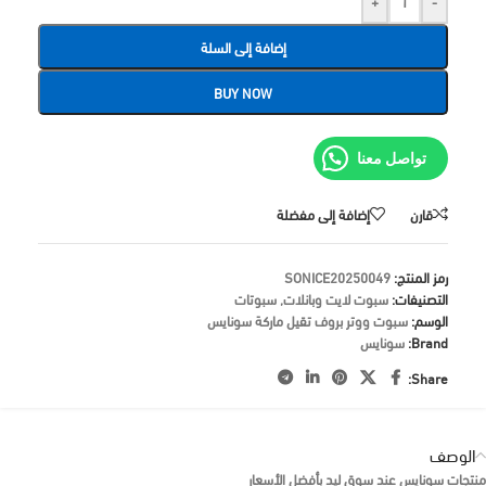
+
-
إضافة إلى السلة
BUY NOW
تواصل معنا
قارن
إضافة إلى مفضلة
رمز المنتج:
SONICE20250049
التصنيفات:
سبوت لايت وبانلات
,
سبوتات
الوسم:
سبوت ووتر بروف تقيل ماركة سونايس
Brand:
سونايس
Share:
الوصف
منتجات سونايس عند سوق ليد بأفضل الأسعار