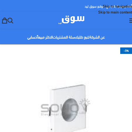
Skip to navigation
أهلا ومرحبا بكم في موقع سوق ليد
Skip to main content
عن الشركة
تتبع طلبك
سلة المشتريات
الاكثر مبيعاً
حسابي
-5%