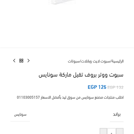
الرئيسية
/
سبوت لايت وبانلات
/
سبوتات
سبوت ووتر بروف تقيل ماركة سونايس
EGP
125
EGP
132
اطلب منتجات مصنع سونايس من سوق ليد بأفضل الاسعار 01103005157
براند
سونايس