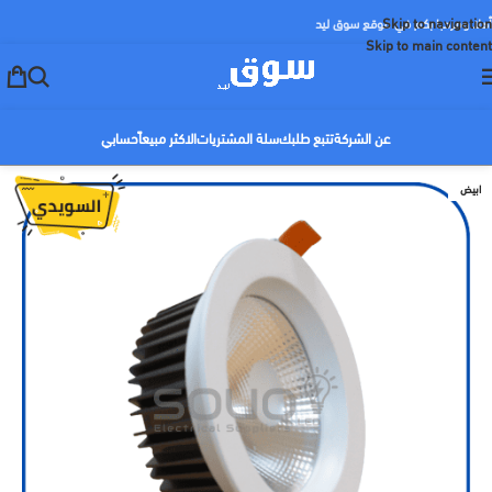
Skip to navigation
أهلا ومرحبا بكم في موقع سوق ليد
Skip to main content
عن الشركة
تتبع طلبك
سلة المشتريات
الاكثر مبيعاً
حسابي
ابيض