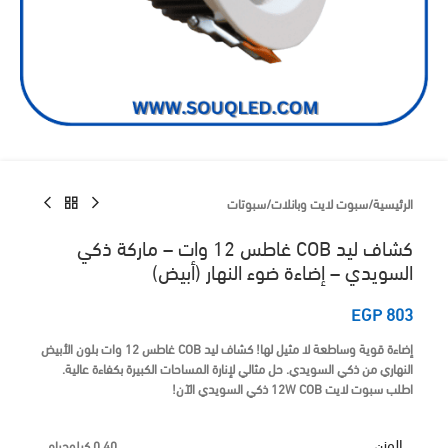
الرئيسية
/
سبوت لايت وبانلات
/
سبوتات
كشاف ليد COB غاطس 12 وات – ماركة ذكي
السويدي – إضاءة ضوء النهار (أبيض)
EGP
803
إضاءة قوية وساطعة لا مثيل لها!
كشاف ليد COB غاطس 12 وات
بلون
الأبيض
النهاري
من
ذكي السويدي
. حل مثالي لإنارة المساحات الكبيرة بكفاءة عالية.
اطلب سبوت لايت 12W COB ذكي السويدي الآن!
الوزن
0.40 كيلوجرام