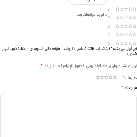
0
لا توجد مراجعات بعد.
0
0
0
0
كن أول من يقيم “كشاف ليد COB غاطس 12 وات – ماركة ذكي السويدي – إضاءة ضوء النهار
(أبيض)”
*
لن يتم نشر عنوان بريدك الإلكتروني.
الحقول الإلزامية مشار إليها بـ
*
تقييمك
*
مراجعتك