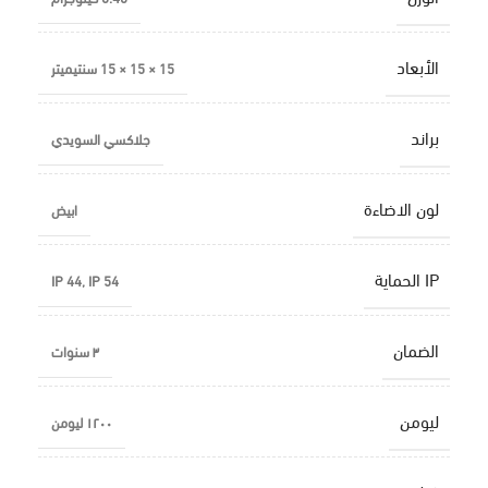
الأبعاد
15 × 15 × 15 سنتيميتر
براند
جلاكسي السويدي
لون الاضاءة
ابيض
IP الحماية
IP 44
,
IP 54
الضمان
٣ سنوات
ليومن
١٢٠٠ ليومن