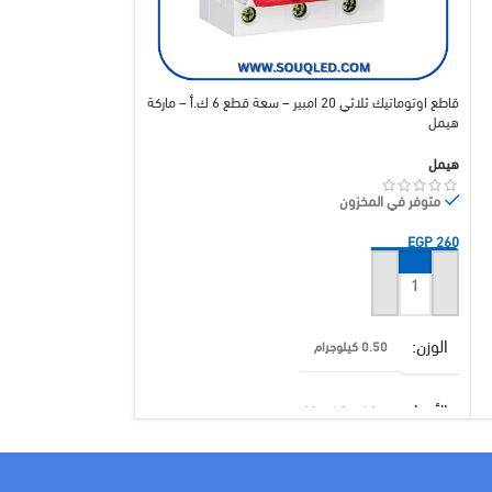
قاطع اوتوماتيك ثلاثي 20 امبير – سعة قطع 6 ك.أ – ماركة
هيمل
هيمل
هيمل
هيمل
متوفر في المخزون
متوفر في المخزون
EGP
260
EGP
260
إضافة إلى السلة
إضافة إلى السلة
الوزن
الوزن
0.50 كيلوجرام
0.50 كيلوجرام
الأبعاد
الأبعاد
10 × 10 × 10 سنتيميتر
10 × 10 × 10 سنتيميتر
براند
براند
هيمل
هيمل