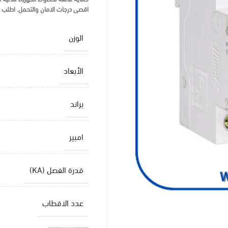
اقصى درجات الامان والتحمل.
اطلب قاطع هي
الوزن
الأبعاد
براند
امبير
قدرة الفصل (KA)
عدد الاقطاب