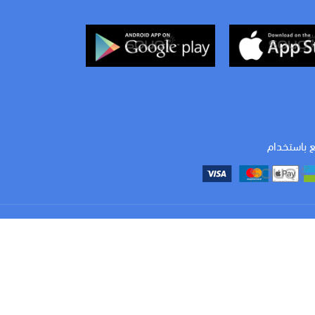
امبير
امبير
25 A
20 A
قدرة الفصل (KA)
قدرة الفصل (KA)
6 K
عدد الاقطاب
عدد الاقطاب
3 p
ع باستخدام