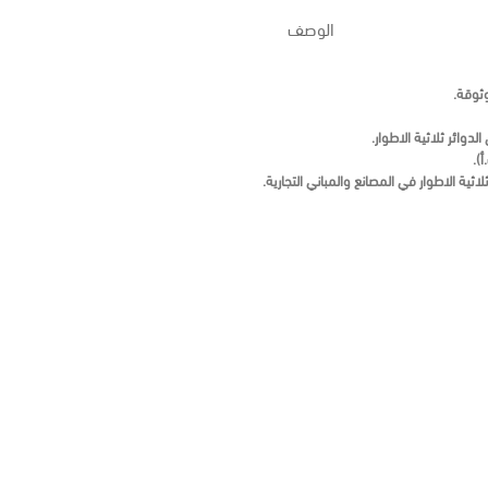
الوصف
ثوقة.
دوائر ثلاثية الاطوار.
.
اثية الاطوار في المصانع والمباني التجارية.