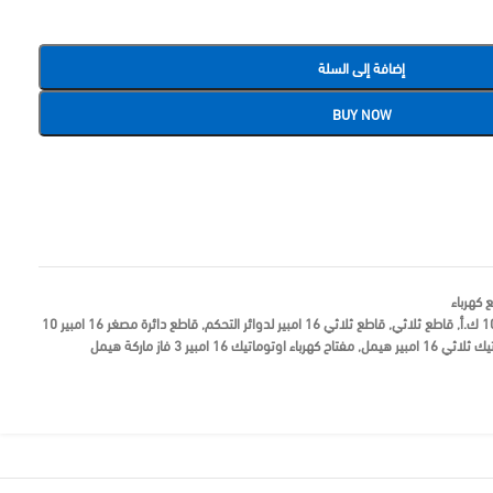
إضافة إلى السلة
BUY NOW
 كهرباء
,
قاطع ثلاثي
,
قاطع ثلاثي 16 امبير لدوائر التحكم
,
قاطع دائرة مصغر 16 امبير 10
ي 16 امبير هيمل
,
مفتاح كهرباء اوتوماتيك 16 امبير 3 فاز ماركة هيمل