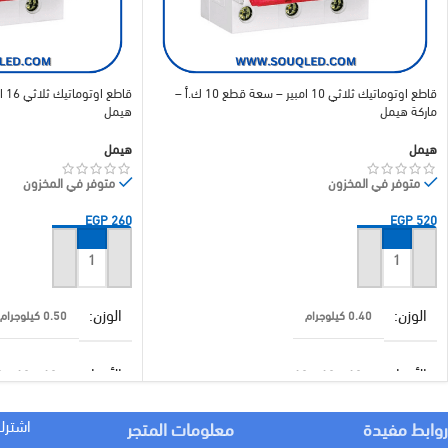
قاطع اوتوماتيك ثلاثي 10 امبير – سعة قطع 10 ك.أ –
ماركة هيمل
هيمل
هيمل
هيمل
متوفر في المخزون
متوفر في المخزون
EGP
260
EGP
520
إضافة إلى السلة
إضافة إلى السلة
الوزن
الوزن
0.40 كيلوجرام
0.50 كيلوجرام
الأبعاد
الأبعاد
10 × 10 × 10 سنتيميتر
10 × 10 × 10 سنتيميتر
اشترك
روابط مفيدة
معلومات المتجر
براند
براند
هيمل
هيمل