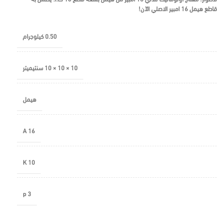
مل 16 امبير الاصلي الآن!
0.50 كيلوجرام
10 × 10 × 10 سنتيميتر
هيمل
16 A
10 K
3 p