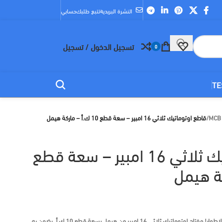
النشرة البريدية
تتبع طلبك
حسابي
تسجيل الدخول / تسجيل
0
TE
/
قاطع اوتوماتيك ثلاثي 16 امبير – سعة قطع 10 ك.أ – ماركة هيمل
قاطع اوتوماتيك ثلاثي 16 امبير – سعة قطع
لاطوار!
مفتاح اوتوماتيك ثلاثي 16 امبير
من
هيمل
بسعة قطع 10 ك.أ. يضمن به